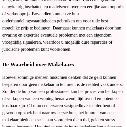
nauwkeurig inschatten en u adviseren over een eerlijke aankoopprijs
of verkoopprijs. Bovendien kunnen ze hun
onderhandelingsvaardigheden gebruiken om voor u de best
mogelijke prijs te bedingen. Daarnaast kunnen makelaars door hun
ervaring en expertise eventuele problemen met een eigendom
vroegtijdig signaleren, waardoor u mogelijk dure reparaties of
juridische problemen kunt voorkomen.
De Waarheid over Makelaars
Hoewel sommige mensen misschien denken dat ze geld kunnen
besparen door geen makelaar in te huren, is de realiteit vaak anders.
Zonder de hulp van een professioneel kan het proces van het kopen
of verkopen van een woning benauwend, tijdrovend en potentieel
kostbaar zijn. Of u nu een ervaren vastgoedinvesteerder bent of
gewoon op zoek bent naar uw eerste huis, het inhuren van een
makelaar biedt een scala aan voordelen die u tijd, geld en stress
kunnen besparen. Het vinden van de juiste makelaar kan echter een