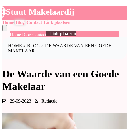
Stuut Makelaardij
Home
Blog
Contact
Link plaatsen
Link plaatsen
Home
Blog
Contact
HOME
»
BLOG
»
DE WAARDE VAN EEN GOEDE
MAKELAAR
De Waarde van een Goede
Makelaar
29-09-2023
Redactie