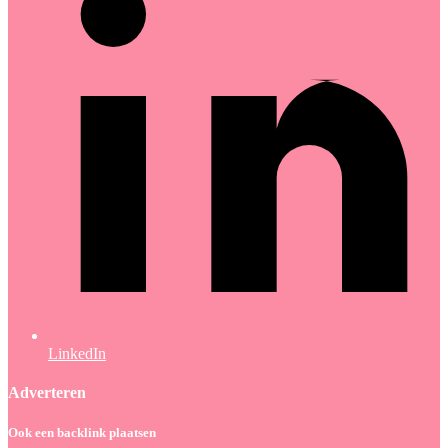
LinkedIn
Adverteren
Ook een backlink plaatsen